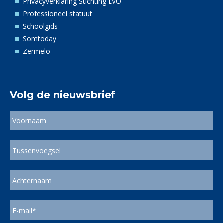
Privacyverklaring Stichting LVO
Professioneel statuut
Schoolgids
Somtoday
Zermelo
Volg de nieuwsbrief