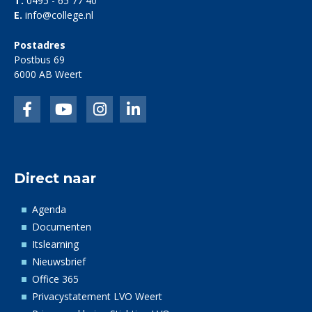
T.
0495 - 65 77 40
E.
info@college.nl
Postadres
Postbus 69
6000 AB Weert
Facebook
LinkedIn
Instagram
linkedin
Direct naar
Agenda
Documenten
Itslearning
Nieuwsbrief
Office 365
Privacystatement LVO Weert