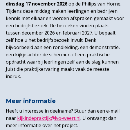
dinsdag 17 november 2026
op de Philips van Horne.
Tijdens deze middag maken leerlingen en bedrijven
kennis met elkaar en worden afspraken gemaakt voor
een bedrijfsbezoek. De bezoeken vinden plaats
tussen december 2026 en februari 2027. U bepaalt
zelf hoe u het bedrijfsbezoek invult. Denk
bijvoorbeeld aan een rondleiding, een demonstratie,
een kijkje achter de schermen of een praktische
opdracht waarbij leerlingen zelf aan de slag kunnen.
Juist die praktijkervaring maakt vaak de meeste
indruk.
Meer informatie
Heeft u interesse in deelname? Stuur dan een e-mail
naar
kijkindepraktijk@lvo-weert.nl
. U ontvangt dan
meer informatie over het project.