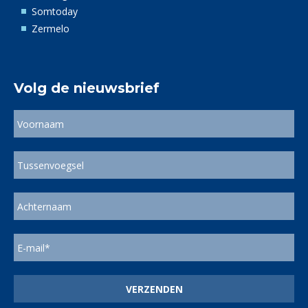
Somtoday
Zermelo
Volg de nieuwsbrief