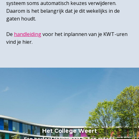
systeem soms automatisch keuzes verwijderen.
Daarom is het belangrijk dat je dit wekelijks in de
gaten houdt.
De
handleiding
voor het inplannen van je KWT-uren
vind je hier.
Het College Weert
Het College Weert
Een perfect leerklimaat in een groene