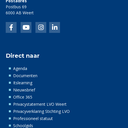
Postadres
Postbus 69
6000 AB Weert
Facebook
LinkedIn
Instagram
linkedin
Direct naar
Agenda
Documenten
Itslearning
Nieuwsbrief
Office 365
Privacystatement LVO Weert
Privacyverklaring Stichting LVO
Professioneel statuut
Schoolgids