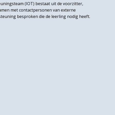
ningsteam (IOT) bestaat uit de voorzitter,
samen met contactpersonen van externe
steuning besproken die de leerling nodig heeft.