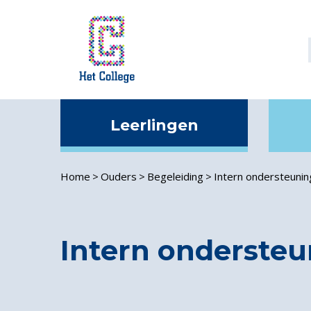
Leerlingen
In
Home
Ouders
Begeleiding
Intern ondersteuni
Intern onderste