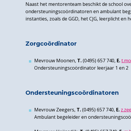
Naast het mentorenteam beschikt de school over
ondersteuningscoördinatoren en ambulant bege
instanties, zoals de GGD, het CJG, leerplicht e
Zorgcoördinator
Mevrouw Moonen,
T.
(0495) 657 740,
E.
t.mo
Ondersteuningscoördinator leerjaar 1 en 2
Ondersteuningscoördinatoren
Mevrouw Zeegers,
T.
(0495) 657 740,
E.
z.ze
Ambulant begeleider en ondersteuningscoörd