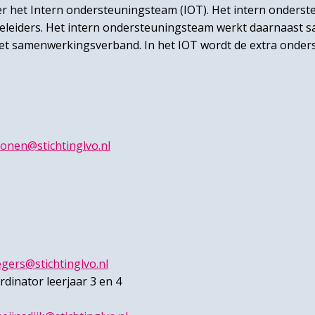
 het Intern ondersteuningsteam (IOT). Het intern ondersteu
leiders. Het intern ondersteuningsteam werkt daarnaast 
n het samenwerkingsverband. In het IOT wordt de extra onder
onen@stichtinglvo.nl
egers@stichtinglvo.nl
inator leerjaar 3 en 4