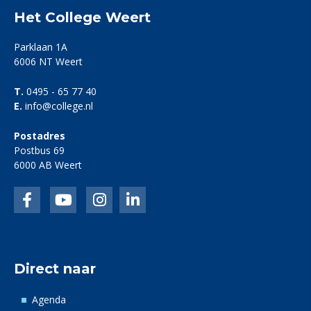
Het College Weert
Parklaan 1A
6006 NT Weert
T.
0495 - 65 77 40
E.
info@college.nl
Postadres
Postbus 69
6000 AB Weert
Facebook
LinkedIn
Instagram
linkedin
Direct naar
Agenda