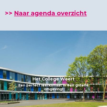
>>
Naar agenda overzicht
Het College Weert
Het College Weert
Een perfect leerklimaat in een groene
Samen leren met plezier!
omgeving!