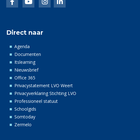
Facebook
LinkedIn
Instagram
linkedin
Direct naar
Agenda
Documenten
Itslearning
Nieuwsbrief
Office 365
Privacystatement LVO Weert
Privacyverklaring Stichting LVO
Professioneel statuut
Schoolgids
Somtoday
Zermelo