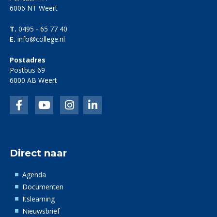
6006 NT Weert
T.
0495 - 65 77 40
E.
info@college.nl
Postadres
Postbus 69
6000 AB Weert
Facebook
LinkedIn
Instagram
linkedin
Direct naar
Agenda
Documenten
Itslearning
Nieuwsbrief