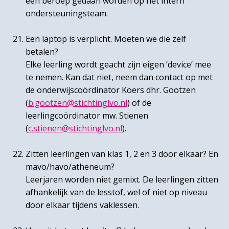
een beroep gedaan worden op het intern
ondersteuningsteam.
Een laptop is verplicht. Moeten we die zelf
betalen?
Elke leerling wordt geacht zijn eigen ‘device’ mee
te nemen. Kan dat niet, neem dan contact op met
de onderwijscoördinator Koers dhr. Gootzen
(
b.gootzen@stichtinglvo.nl
) of de
leerlingcoördinator mw. Stienen
(
c.stienen@stichtinglvo.nl
).
Zitten leerlingen van klas 1, 2 en 3 door elkaar? En
mavo/havo/atheneum?
Leerjaren worden niet gemixt. De leerlingen zitten
afhankelijk van de lesstof, wel of niet op niveau
door elkaar tijdens vaklessen.