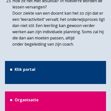
Hoe zit het met lesuitval? In hoeverre worden de
lessen vervangen?
Door ziekte van een docent kan het zo zijn dat er
een ‘leeractiviteit’ vervalt; het onderwijsproces ligt
dan niet stil. Een leerling kan gewoon verder
werken aan zijn individuele planning. Soms zal hij
die dan aan moeten passen, altijd
onder begeleiding van zijn coach.
Klik portal
Organisatie