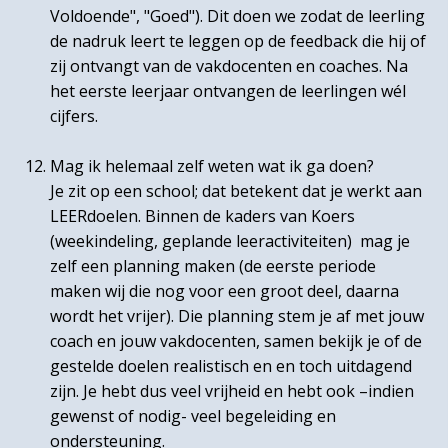
Voldoende", "Goed"). Dit doen we zodat de leerling
de nadruk leert te leggen op de feedback die hij of
zij ontvangt van de vakdocenten en coaches. Na
het eerste leerjaar ontvangen de leerlingen wél
cijfers.
Mag ik helemaal zelf weten wat ik ga doen?
Je zit op een school; dat betekent dat je werkt aan
LEERdoelen. Binnen de kaders van Koers
(weekindeling, geplande leeractiviteiten) mag je
zelf een planning maken (de eerste periode
maken wij die nog voor een groot deel, daarna
wordt het vrijer). Die planning stem je af met jouw
coach en jouw vakdocenten, samen bekijk je of de
gestelde doelen realistisch en en toch uitdagend
zijn. Je hebt dus veel vrijheid en hebt ook –indien
gewenst of nodig- veel begeleiding en
ondersteuning.