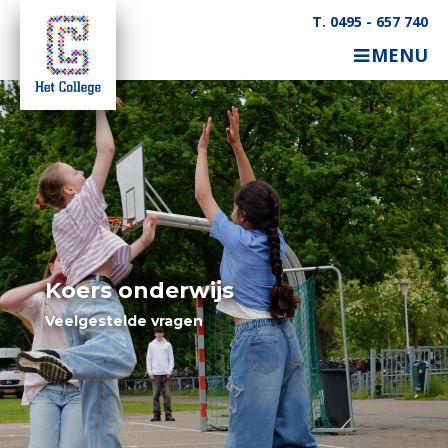
T. 0495 - 657 740
MENU
Koers onderwijs
Veelgestelde vragen